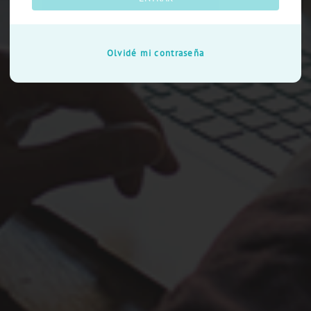
Olvidé mi contraseña